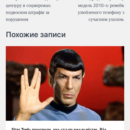
записів
цензуру в соцмережах:
модель 2010-х: ремейк
подвоєння штрафів за
улюбленого телефону з
порушення
сучасним ухилом.
Похожие записи
Star Trek: прогнози, що стали реальністю. Від