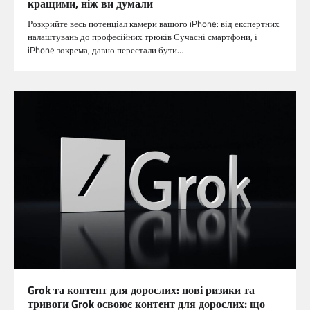
кращими, ніж ви думали
Розкрийте весь потенціал камери вашого iPhone: від експертних
налаштувань до професійних трюків Сучасні смартфони, і
iPhone зокрема, давно перестали бути…
Grok та контент для дорослих: нові ризики та
тривоги Grok освоює контент для дорослих: що