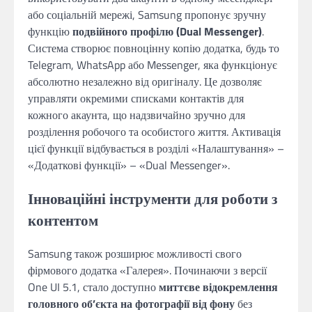
або соціальній мережі, Samsung пропонує зручну
функцію
подвійного профілю (Dual Messenger)
.
Система створює повноцінну копію додатка, будь то
Telegram, WhatsApp або Messenger, яка функціонує
абсолютно незалежно від оригіналу. Це дозволяє
управляти окремими списками контактів для
кожного акаунта, що надзвичайно зручно для
розділення робочого та особистого життя. Активація
цієї функції відбувається в розділі «Налаштування» –
«Додаткові функції» – «Dual Messenger».
Інноваційні інструменти для роботи з
контентом
Samsung також розширює можливості свого
фірмового додатка «Галерея». Починаючи з версії
One UI 5.1, стало доступно
миттєве відокремлення
головного об’єкта на фотографії від фону
без