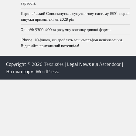
вартості.
Європейський Союз запускає супутникову систему IRIS²: перші
запуски призначені на 2029 рік
OpenAI: $300-400 за розумну колонку дивної форми.
iPhone: 10 фішок, які зроблять ваш смартфон непізнаваним.
Відкрийте прихований потенціал!
Copyright © 2026
Техлікбез
| Legal News від
Ascendoor
|
На платформі
WordPress
.