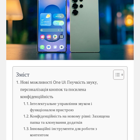
Зміст
Нові можливості One UI: Гнучкість звуку,
персоналізація кнопок та посилена
конфіденційність
Інтелектуальне управління звуком і
функціоналом пристрою
Конфіденційність на новому рівні: Захищена
папка та клонування додатків
Інноваційні інструменти для роботи з
контентом