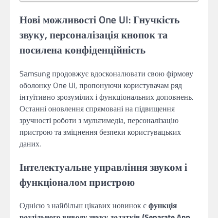
Нові можливості One UI: Гнучкість
звуку, персоналізація кнопок та
посилена конфіденційність
Samsung продовжує вдосконалювати свою фірмову
оболонку One UI, пропонуючи користувачам ряд
інтуїтивно зрозумілих і функціональних доповнень.
Останні оновлення спрямовані на підвищення
зручності роботи з мультимедіа, персоналізацію
пристрою та зміцнення безпеки користувацьких
даних.
Інтелектуальне управління звуком і
функціоналом пристрою
Однією з найбільш цікавих новинок є
функція
роздільного виводу звуку додатків (Separate App