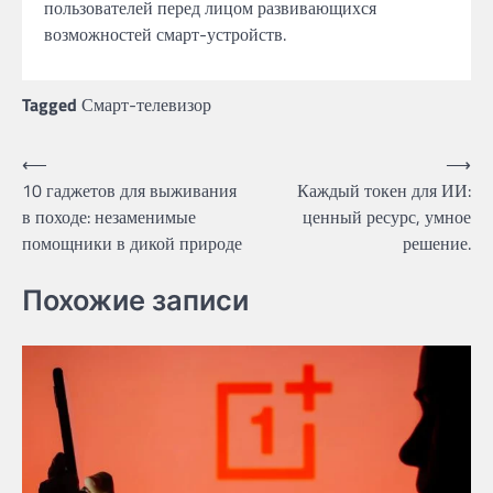
пользователей перед лицом развивающихся
возможностей смарт-устройств.
Tagged
Смарт-телевизор
Post
⟵
⟶
10 гаджетов для выживания
Каждый токен для ИИ:
navigation
в походе: незаменимые
ценный ресурс, умное
помощники в дикой природе
решение.
Похожие записи