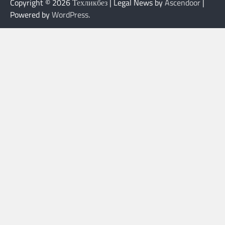
Copyright © 2026
Техликбез
| Legal News by
Ascendoor
|
Powered by
WordPress
.