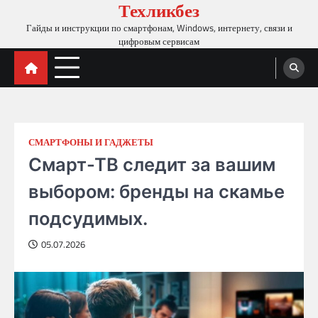
Техликбез
Skip
to
Гайды и инструкции по смартфонам, Windows, интернету, связи и
content
цифровым сервисам
СМАРТФОНЫ И ГАДЖЕТЫ
Смарт-ТВ следит за вашим
выбором: бренды на скамье
подсудимых.
05.07.2026