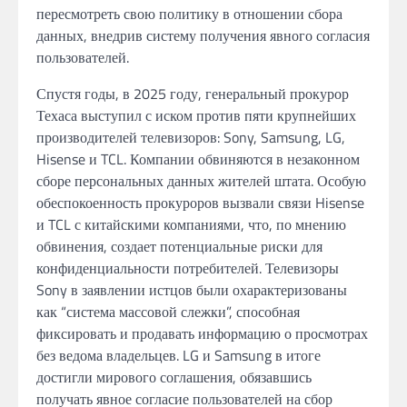
пересмотреть свою политику в отношении сбора
данных, внедрив систему получения явного согласия
пользователей.
Спустя годы, в 2025 году, генеральный прокурор
Техаса выступил с иском против пяти крупнейших
производителей телевизоров: Sony, Samsung, LG,
Hisense и TCL. Компании обвиняются в незаконном
сборе персональных данных жителей штата. Особую
обеспокоенность прокуроров вызвали связи Hisense
и TCL с китайскими компаниями, что, по мнению
обвинения, создает потенциальные риски для
конфиденциальности потребителей. Телевизоры
Sony в заявлении истцов были охарактеризованы
как “система массовой слежки”, способная
фиксировать и продавать информацию о просмотрах
без ведома владельцев. LG и Samsung в итоге
достигли мирового соглашения, обязавшись
получать явное согласие пользователей на сбор