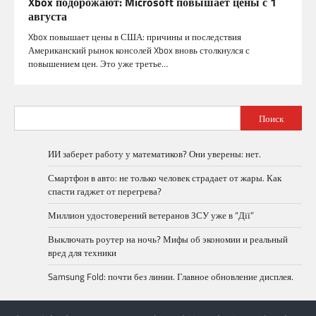
Xbox подорожают: Microsoft повышает цены с 1
августа
Xbox повышает цены в США: причины и последствия
Американский рынок консолей Xbox вновь столкнулся с
повышением цен. Это уже третье…
Поиск
ИИ заберет работу у математиков? Они уверены: нет.
Смартфон в авто: не только человек страдает от жары. Как
спасти гаджет от перегрева?
Миллион удостоверений ветеранов ЗСУ уже в “Дії”
Выключать роутер на ночь? Мифы об экономии и реальный
вред для техники
Samsung Fold: почти без линии. Главное обновление дисплея.