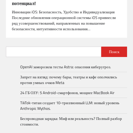
потенциал!
Инновации iOS: Безопасность, Удобство и Индивидуализация
Последние обновления операционной системы iOS привнесли
ряд усовершенствований, направленных на повышение
безопасности, интуитивности использования…
Поиск
OpenAI заморозила тесты Astra: опасения киберугроз.
Запрет на взгляд: почему бары, театры и кафе ополчились
против умных очков Meta
24 ГБ ОЗУ: 5 Android-смартфонов, мощнее MacBook Air
TikTok-титан создает 10-триллионный LLM: новый уровень
Anthropic Mythos.
Беспроводная зарядка: Миф или реальность? Полный разбор
стоимости.