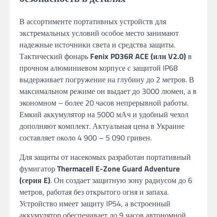
В ассортименте портативных устройств для
экстремальных условий особое место занимают
надежные источники света и средства защиты.
Тактический фонарь
Fenix PD36R ACE (или V2.0)
в
прочном алюминиевом корпусе с защитой IP68
выдерживает погружение на глубину до 2 метров. В
максимальном режиме он выдает до 3000 люмен, а в
экономном – более 20 часов непрерывной работы.
Емкий аккумулятор на 5000 мАч и удобный чехол
дополняют комплект. Актуальная цена в Украине
составляет около 4 900 – 5 090 гривен.
Для защиты от насекомых разработан портативный
фумигатор
Thermacell E-Zone Guard Adventure
(серия E)
. Он создает защитную зону радиусом до 6
метров, работая без открытого огня и запаха.
Устройство имеет защиту IP54, а встроенный
аккумулятор обеспечивает до 9 часов автономной