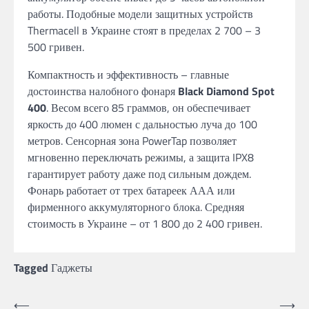
работы. Подобные модели защитных устройств
Thermacell в Украине стоят в пределах 2 700 – 3
500 гривен.
Компактность и эффективность – главные
достоинства налобного фонаря
Black Diamond Spot
400
. Весом всего 85 граммов, он обеспечивает
яркость до 400 люмен с дальностью луча до 100
метров. Сенсорная зона PowerTap позволяет
мгновенно переключать режимы, а защита IPX8
гарантирует работу даже под сильным дождем.
Фонарь работает от трех батареек ААА или
фирменного аккумуляторного блока. Средняя
стоимость в Украине – от 1 800 до 2 400 гривен.
Tagged
Гаджеты
Post
⟵
⟶