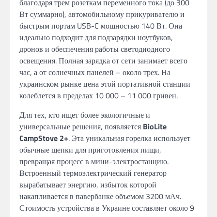
благодаря трем розеткам переменного тока (до 300
Вт суммарно), автомобильному прикуривателю и
быстрым портам USB-C мощностью 140 Вт. Она
идеально подходит для подзарядки ноутбуков,
дронов и обеспечения работы светодиодного
освещения. Полная зарядка от сети занимает всего
час, а от солнечных панелей – около трех. На
украинском рынке цена этой портативной станции
колеблется в пределах 10 000 – 11 000 гривен.
Для тех, кто ищет более экологичные и
универсальные решения, появляется
BioLite
CampStove 2+
. Эта уникальная горелка использует
обычные щепки для приготовления пищи,
превращая процесс в мини-электростанцию.
Встроенный термоэлектрический генератор
вырабатывает энергию, избыток которой
накапливается в павербанке объемом 3200 мАч.
Стоимость устройства в Украине составляет около 9