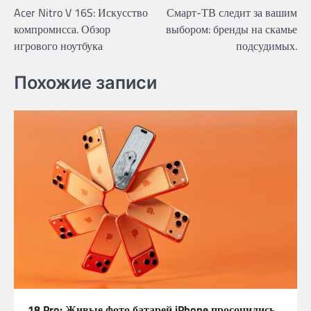
Acer Nitro V 16S: Искусство
Смарт-ТВ следит за вашим
navigation
компромисса. Обзор
выбором: бренды на скамье
игрового ноутбука
подсудимых.
Похожие записи
18 Pro: Живые фото батарей iPhone просочились