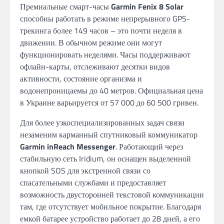
Премиальные смарт-часы
Garmin Fenix 8 Solar
способны работать в режиме непрерывного GPS-
трекинга более 149 часов – это почти неделя в
движении. В обычном режиме они могут
функционировать неделями. Часы поддерживают
офлайн-карты, отслеживают десятки видов
активности, состояние организма и
водонепроницаемы до 40 метров. Официальная цена
в Украине варьируется от 57 000 до 60 500 гривен.
Для более узкоспециализированных задач связи
незаменим карманный спутниковый коммуникатор
Garmin inReach Messenger
. Работающий через
стабильную сеть Iridium, он оснащен выделенной
кнопкой SOS для экстренной связи со
спасательными службами и предоставляет
возможность двусторонней текстовой коммуникации
там, где отсутствует мобильное покрытие. Благодаря
емкой батарее устройство работает до 28 дней, а его