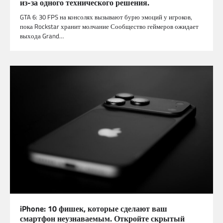
из-за одного технического решения.
GTA 6: 30 FPS на консолях вызывают бурю эмоций у игроков,
пока Rockstar хранит молчание Сообщество геймеров ожидает
выхода Grand…
iPhone: 10 фишек, которые сделают ваш
смартфон неузнаваемым. Откройте скрытый