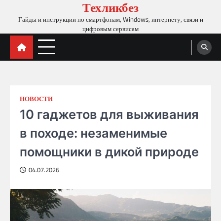
Техликбез
Skip
to
Гайды и инструкции по смартфонам, Windows, интернету, связи и
content
цифровым сервисам
НОВОСТИ
10 гаджетов для выживания
в походе: незаменимые
помощники в дикой природе
04.07.2026