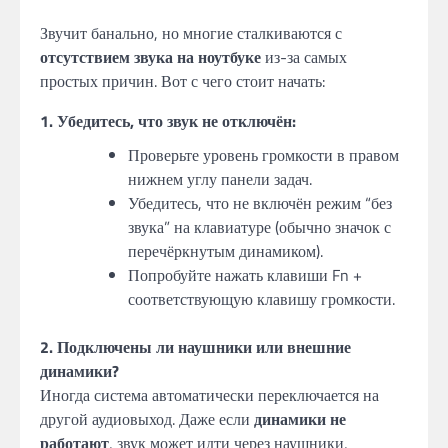
Звучит банально, но многие сталкиваются с
отсутствием звука на ноутбуке
из-за самых
простых причин. Вот с чего стоит начать:
1. Убедитесь, что звук не отключён:
Проверьте уровень громкости в правом
нижнем углу панели задач.
Убедитесь, что не включён режим “без
звука” на клавиатуре (обычно значок с
перечёркнутым динамиком).
Попробуйте нажать клавиши Fn +
соответствующую клавишу громкости.
2. Подключены ли наушники или внешние
динамики?
Иногда система автоматически переключается на
другой аудиовыход. Даже если
динамики не
работают
, звук может идти через наушники,