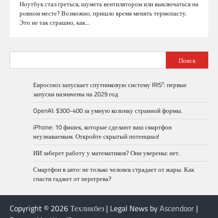
Ноутбук стал греться, шуметь вентилятором или выключаться на
ровном месте? Возможно, пришло время менять термопасту.
Это не так страшно, как…
Поиск
Евросоюз запускает спутниковую систему IRIS²: первые
запуски назначены на 2029 год
OpenAI: $300-400 за умную колонку странной формы.
iPhone: 10 фишек, которые сделают ваш смартфон
неузнаваемым. Откройте скрытый потенциал!
ИИ заберет работу у математиков? Они уверены: нет.
Смартфон в авто: не только человек страдает от жары. Как
спасти гаджет от перегрева?
Copyright © 2026
Техликбез
| Legal News by
Ascendoor
|