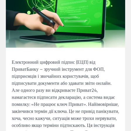
Електронний цифровий підпис (ЕЦП) від
ПриватБанку – зручний інструмент для ФОП,
підприємців і звичайних користувачів, щоб
підписувати документи або здавати звіти онлайн.
Але одного разу ви відкриваєте Приват24,
намагаєтеся підписати декларацію, а система видає
помилку: «Не працює ключ Приват». Найімовірніше,
закінчився термін дії ключа. Це не привід панікувати,
хоча, чесно кажучи, ситуація може трохи нервувати,
особливо якщо терміни підтискають. Ця інструкція