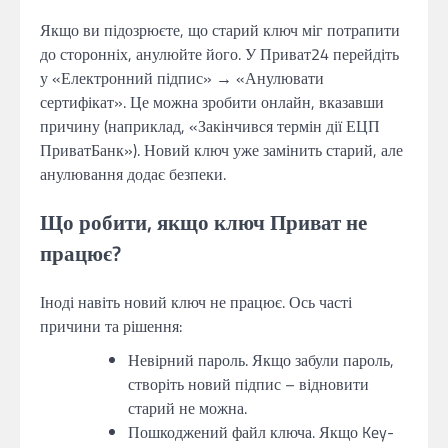
Якщо ви підозрюєте, що старий ключ міг потрапити
до сторонніх, анулюйте його. У Приват24 перейдіть
у «Електронний підпис» → «Анулювати
сертифікат». Це можна зробити онлайн, вказавши
причину (наприклад, «Закінчився термін дії ЕЦП
ПриватБанк»). Новий ключ уже замінить старий, але
анулювання додає безпеки.
Що робити, якщо ключ Приват не
працює?
Іноді навіть новий ключ не працює. Ось часті
причини та рішення:
Невірний пароль. Якщо забули пароль,
створіть новий підпис – відновити
старий не можна.
Пошкоджений файл ключа. Якщо Key-