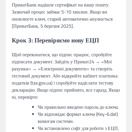
ПриватБанк надішле сертифікат на вашу пошту.
Зазвичай процес займає 5-10 хвилин. Якщо ви
оновлюєте ключ, старий автоматично анулюється
[ПриватБанк, 5 березня 2025].
Крок 3: Перевіряємо нову ЕЦП
Щоб переконатися, що підпис працює, спробуйте
підписати документ. Зайдіть у Приват24 → «Мої
рахунки» → «Електронні документи» та створіть
тестовий документ. Або відкрийте кабінет платника
податків (tax.gov.ua) і спробуйте надіслати тестову
декларацію. Якщо підпис прийнято, все гаразд. Якщо
ні, перевірте:
Чи правильно введено пароль до ключа.
Чи відповідає формат ключа (Key-6.dat)
вимогам системи.
Чи встановлено софт для роботи з ЕЦП,