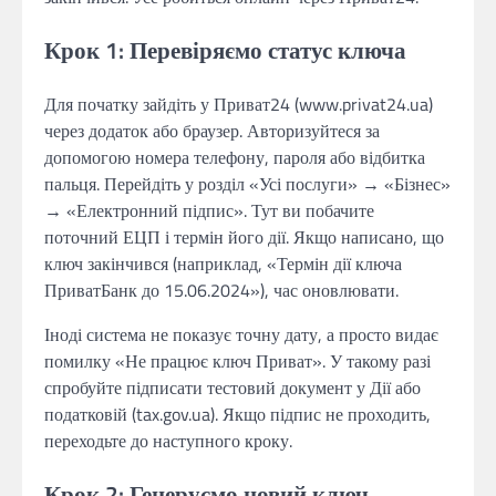
Крок 1: Перевіряємо статус ключа
Для початку зайдіть у Приват24 (www.privat24.ua)
через додаток або браузер. Авторизуйтеся за
допомогою номера телефону, пароля або відбитка
пальця. Перейдіть у розділ «Усі послуги» → «Бізнес»
→ «Електронний підпис». Тут ви побачите
поточний ЕЦП і термін його дії. Якщо написано, що
ключ закінчився (наприклад, «Термін дії ключа
ПриватБанк до 15.06.2024»), час оновлювати.
Іноді система не показує точну дату, а просто видає
помилку «Не працює ключ Приват». У такому разі
спробуйте підписати тестовий документ у Дії або
податковій (tax.gov.ua). Якщо підпис не проходить,
переходьте до наступного кроку.
Крок 2: Генеруємо новий ключ