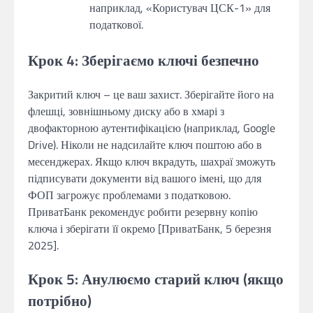
наприклад, «Користувач ЦСК-1» для
податкової.
Крок 4: Зберігаємо ключі безпечно
Закритий ключ – це ваш захист. Зберігайте його на
флешці, зовнішньому диску або в хмарі з
двофакторною аутентифікацією (наприклад, Google
Drive). Ніколи не надсилайте ключ поштою або в
месенджерах. Якщо ключ вкрадуть, шахраї зможуть
підписувати документи від вашого імені, що для
ФОП загрожує проблемами з податковою.
ПриватБанк рекомендує робити резервну копію
ключа і зберігати її окремо [ПриватБанк, 5 березня
2025].
Крок 5: Анулюємо старий ключ (якщо
потрібно)