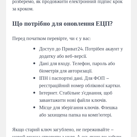
розберемо, як продовжити електронний підпис крок
за кроком.
Що потрібно для оновлення ЕЦП?
Перед початком перевірте, чи є у вас:
Доступ до Приват24. Потрібен акаунт у
додатку або веб-версії.
Дані для входу. Телефон, пароль або
біометрія для авторизації.
ІПН і паспортні дані. Для ФОП –
реєстраційний номер облікової картки.
Інтернет. Стабільне з’єднання, щоб
завантажити нові файли ключів.
Місце для зберігання ключів. Флешка
або захищена папка на комп’ютері.
Якщо старий ключ загублено, не переживайте –
новий можна створити з нуля. А ось якщо ви забули