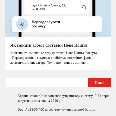
Як змінити адресу доставки Нова Пошта
Можливість змінити адресу доставки Нова Пошта (послуга
«Переадресація») є однією з найбільш потрібних функцій
логістичного оператора. Технічно процес є зміною…
Поиск
Європейський Союз запускає супутникову систему IRIS²: перші
запуски призначені на 2029 рік
OpenAI: $300-400 за розумну колонку дивної форми.