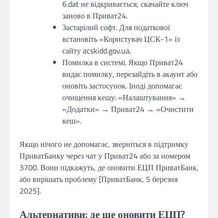
6.dat не відкривається, скачайте ключ
заново в Приват24.
Застарілий софт. Для податкової
встановіть «Користувач ЦСК-1» із
сайту acskidd.gov.ua.
Помилка в системі. Якщо Приват24
видає помилку, перезайдіть в акаунт або
оновіть застосунок. Іноді допомагає
очищення кешу: «Налаштування» →
«Додатки» → Приват24 → «Очистити
кеш».
Якщо нічого не допомагає, зверніться в підтримку
ПриватБанку через чат у Приват24 або за номером
3700. Вони підкажуть, де оновити ЕЦП ПриватБанк,
або вирішать проблему [ПриватБанк, 5 березня
2025].
Альтернативи: де ще оновити ЕЦП?