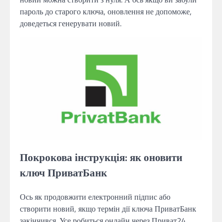
пароль до старого ключа, оновлення не допоможе,
доведеться генерувати новий.
Покрокова інструкція: як оновити
ключ ПриватБанк
Ось як продовжити електронний підпис або
створити новий, якщо термін дії ключа ПриватБанк
закінчився. Усе робиться онлайн через Приват24.