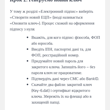
У тому ж розділі «Електронний підпис» виберіть
«Створити новий ЕЦП» (іноді називається
«Оновити ключ»). Процес схожий на оформлення
підпису з нуля:
Вкажіть, для кого підпис: фізособа, ФОП
або юрособа.
Введіть ІПН, паспортні дані та, для
ФОП, реєстраційний номер.
Придумайте новий пароль для
закритого ключа. Запишіть його – без
пароля ключ не працюватиме.
Підтвердіть дані через СМС або BankID.
Скачайте два файли: закритий ключ
(Key-6.dat) і сертифікат відкритого
ключа. Збережіть їх на флешці або в
захищеній папці.