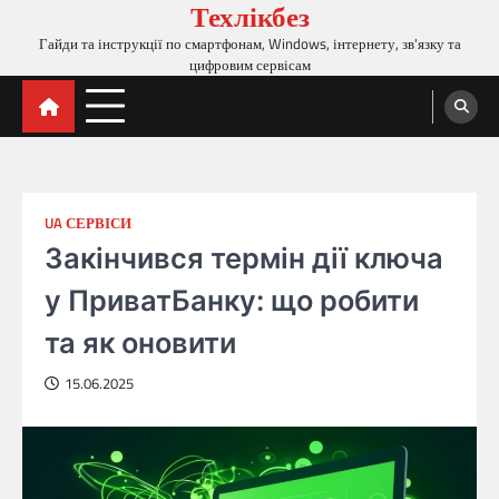
Техлікбез
Перейти
до
Гайди та інструкції по смартфонам, Windows, інтернету, зв'язку та
вмісту
цифровим сервісам
UA СЕРВІСИ
Закінчився термін дії ключа
у ПриватБанку: що робити
та як оновити
15.06.2025