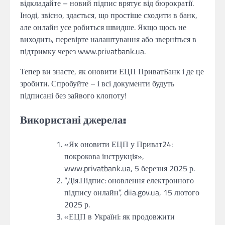
відкладайте – новий підпис врятує від бюрократії.
Іноді, звісно, здається, що простіше сходити в банк,
але онлайн усе робиться швидше. Якщо щось не
виходить, перевірте налаштування або зверніться в
підтримку через www.privatbank.ua.
Тепер ви знаєте, як оновити ЕЦП ПриватБанк і де це
зробити. Спробуйте – і всі документи будуть
підписані без зайвого клопоту!
Використані джерела:
«Як оновити ЕЦП у Приват24:
покрокова інструкція»,
www.privatbank.ua, 5 березня 2025 р.
“Дія.Підпис: оновлення електронного
підпису онлайн”, diia.gov.ua, 15 лютого
2025 р.
«ЕЦП в Україні: як продовжити