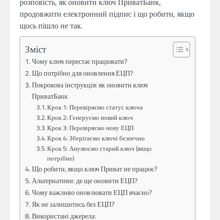
розповість, як оновити ключ ПриватБанк,
продовжити електронний підпис і що робити, якщо
щось пішло не так.
Зміст
Чому ключ перестає працювати?
Що потрібно для оновлення ЕЦП?
Покрокова інструкція: як оновити ключ
ПриватБанк
Крок 1: Перевіряємо статус ключа
Крок 2: Генеруємо новий ключ
Крок 3: Перевіряємо нову ЕЦП
Крок 4: Зберігаємо ключі безпечно
Крок 5: Анулюємо старий ключ (якщо
потрібно)
Що робити, якщо ключ Приват не працює?
Альтернативи: де ще оновити ЕЦП?
Чому важливо оновлювати ЕЦП вчасно?
Як не залишитись без ЕЦП?
Використані джерела: