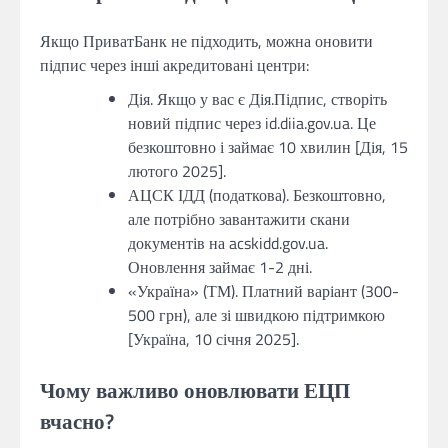
Якщо ПриватБанк не підходить, можна оновити
підпис через інші акредитовані центри:
Дія. Якщо у вас є Дія.Підпис, створіть
новий підпис через id.diia.gov.ua. Це
безкоштовно і займає 10 хвилин [Дія, 15
лютого 2025].
АЦСК ІДД (податкова). Безкоштовно,
але потрібно завантажити скани
документів на acskidd.gov.ua.
Оновлення займає 1-2 дні.
«Україна» (ТМ). Платний варіант (300-
500 грн), але зі швидкою підтримкою
[Україна, 10 січня 2025].
Чому важливо оновлювати ЕЦП
вчасно?