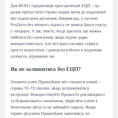
Для ФОП і підприємців прострочений ЕЦП – це
ризик пропустити строки подачі звітів до податкової
або підписання договорів. Наприклад, у системі
ProZorro без чинного підпису не можна брати участь
у тендерах. А ще, знаєте, іноді здається, що можна
обійтися без оновлення, якщо підпис рідко
використовується. Але без нього онлайн-сервіси
просто недоступні, і доведеться бігати в податкову
особисто, втрачаючи час.
Як не залишитись без ЕЦП?
Оновити ключ ПриватБанк або створити новий –
справа 10-15 хвилин, якщо дотримуватися
інструкції. Використовуйте Приват24 для швидкого
та безкоштовного оновлення, зберігайте ключі в
безпечному місці та не забувайте пароль. Якщо
термін дії ключа ПриватБанк закінчився, не