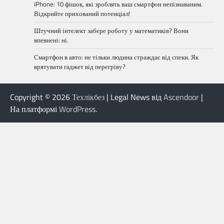
iPhone: 10 фішок, які зроблять ваш смартфон непізнаваним.
Відкрийте прихований потенціал!
Штучний інтелект забере роботу у математиків? Вони
впевнені: ні.
Смартфон в авто: не тільки людина страждає від спеки. Як
врятувати гаджет від перегріву?
Copyright © 2026
Техлікбез
| Legal News від
Ascendoor
|
На платформі
WordPress
.