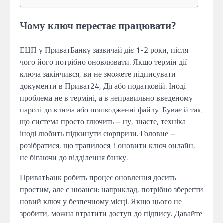
Чому ключ перестає працювати?
ЕЦП у ПриватБанку зазвичай діє 1-2 роки, після
чого його потрібно оновлювати. Якщо термін дії
ключа закінчився, ви не зможете підписувати
документи в Приват24, Дії або податковій. Іноді
проблема не в терміні, а в неправильно введеному
паролі до ключа або пошкодженні файлу. Буває й так,
що система просто глючить – ну, знаєте, техніка
іноді любить підкинути сюрпризи. Головне –
розібратися, що трапилося, і оновити ключ онлайн,
не бігаючи до відділення банку.
ПриватБанк робить процес оновлення досить
простим, але є нюанси: наприклад, потрібно зберегти
новий ключ у безпечному місці. Якщо цього не
зробити, можна втратити доступ до підпису. Давайте