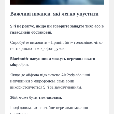
Важливі нюанси, які легко упустити
Siri не реагує, якщо ви говорите занадто тихо або в
галасливій обстановці.
Спробуйте вимовити «Привіт, Siri» голосніше, чітко,
не закриваючи мікрофон рукою.
Bluetooth-навушники можуть перехоплювати
мікрофон.
Якщо до айфона підключено AirPods або інші
навушники з мікрофоном, саме вони
використовуються Siri за замовчуванням.
Збій може бути тимчасовим.
Іноді допомагає звичайне перезавантаження
пристрою.