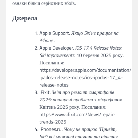
ознаки більш серйозних збоїв.
Джерела
Apple Support.
Якщо Siri не працює на
iPhone
.
Apple Developer.
iOS 17.4 Release Notes:
Siri Improvements
. 10 березня 2025 року.
Посилання:
https://developer.apple.com/documentation/ios
ipados-release-notes/ios-ipados-17_4-
release-notes
iFixit.
Звіт про ремонт смартфонів
2025: поширені проблеми з мікрофоном
.
Квітень 2025 року. Посилання:
https://www.ifixit.com/News/repair-
trends-2025
iPhones.ru.
Чому не працює “Привіт,
Siri”: всі можливі причини та рішення
.