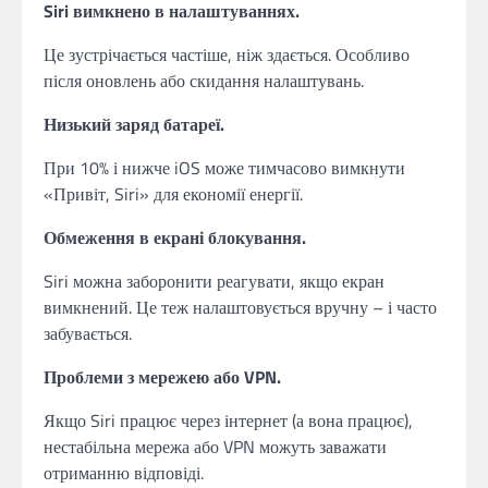
Siri вимкнено в налаштуваннях.
Це зустрічається частіше, ніж здається. Особливо
після оновлень або скидання налаштувань.
Низький заряд батареї.
При 10% і нижче iOS може тимчасово вимкнути
«Привіт, Siri» для економії енергії.
Обмеження в екрані блокування.
Siri можна заборонити реагувати, якщо екран
вимкнений. Це теж налаштовується вручну – і часто
забувається.
Проблеми з мережею або VPN.
Якщо Siri працює через інтернет (а вона працює),
нестабільна мережа або VPN можуть заважати
отриманню відповіді.