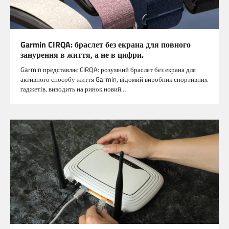
Garmin CIRQA: браслет без екрана для повного
занурення в життя, а не в цифри.
Garmin представляє CIRQA: розумний браслет без екрана для
активного способу життя Garmin, відомий виробник спортивних
гаджетів, виводить на ринок новий…