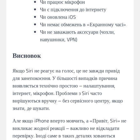
Чи працює мікрофон
Чи є підключення до інтернету
Чи оновлена iOS
Чи немає обмежень в «Екранному часі»
Чи не заважають аксесуари (чохли,
навушники, VPN)
Висновок
Якщо Siri не реагує на голос, це не завжди привід
для занепокоєння. У більшості випадків причина
виявляється технічно простою – налаштування,
інтернет, мікрофон. Проблеми з Siri часто
вирішуються вручну – без сервісного центру, якщо
знати, де шукати.
Але якщо iPhone вперто мовчить, а «Привіт, Siri» не
викликає жодної реакції – важливо не відкладати
перевірку. Іноді саме в таких деталях ховаються