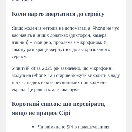
Коли варто звертатися до сервісу
Якщо жоден із методів не допомагає, а iPhone не чує
вас навіть в інших додатках (диктофон, камера,
дзвінки) – імовірно, проблема з мікрофоном. У
такому разі краще звернутися до авторизованого
сервісу.
У звіті iFixit за 2025 рік зазначено, що мікрофонні
модулі на iPhone 12 і старше можуть виходити з ладу
під час падінь навіть без видимих пошкоджень
екрана. Це рідкість, але таке буває.
Короткий список: що перевірити,
якщо не працює Сірі
Чи ввімкнено Siri в налаштуваннях