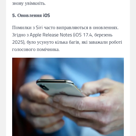
знову увімкніть.
5. Оновлення iOS
Помилки з Siri часто виправляються в оновленнях.
Згідно з Apple Release Notes (iOS 17.4, березень
2025), було усунуто кілька багів, які заважали роботі
голосового помічника.