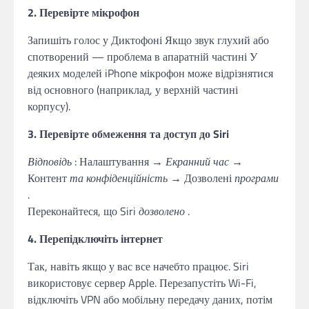
2. Перевірте мікрофон
Запишіть голос у Диктофоні Якщо звук глухий або
спотворений — проблема в апаратній частині У
деяких моделей iPhone мікрофон може відрізнятися
від основного (наприклад, у верхній частині
корпусу).
3. Перевірте обмеження та доступ до Siri
Відповідь
: Налаштування →
Екранний час
→
Контент
та конфіденційність
→ Дозволені
програми
.
Переконайтеся, що Siri
дозволено
.
4. Перепідключіть інтернет
Так, навіть якщо у вас все начебто працює. Siri
використовує сервер Apple. Перезапустіть Wi-Fi,
відключіть VPN або мобільну передачу даних, потім