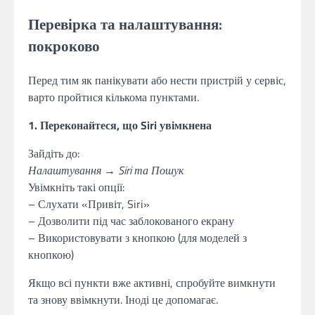
Перевірка та налаштування:
покроково
Перед тим як панікувати або нести пристрій у сервіс,
варто пройтися кількома пунктами.
1. Переконайтеся, що Siri увімкнена
Зайдіть до:
Налаштування
→
Siri та Пошук
Увімкніть такі опції:
– Слухати «Привіт, Siri»
– Дозволити під час заблокованого екрану
– Використовувати з кнопкою (для моделей з
кнопкою)
Якщо всі пункти вже активні, спробуйте вимкнути
та знову ввімкнути. Іноді це допомагає.