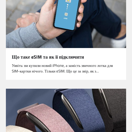
Що таке eSIM та як її підключити
Уявіть: ви купили новий iPhone, а замість звичного лотка для
SIM-картки нічого. Тільки eSIM. Що це за звір, як з…