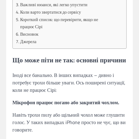
Важливі нюанси, які легко упустити
Коли варто звертатися до сервісу
Короткий список: що перевірити, якщо не
працює Сірі
Висновок
Джерела
Що може піти не так: основні причини
Іноді все банально. В інших випадках – дивно і
потребує трохи більше уваги. Ось поширені ситуації,
коли не працює Сірі:
Мікрофон працює погано або закритий чохлом.
Навіть трохи пилу або щільний чохол може глушити
голос. У таких випадках iPhone просто не чує, що ви
говорите.