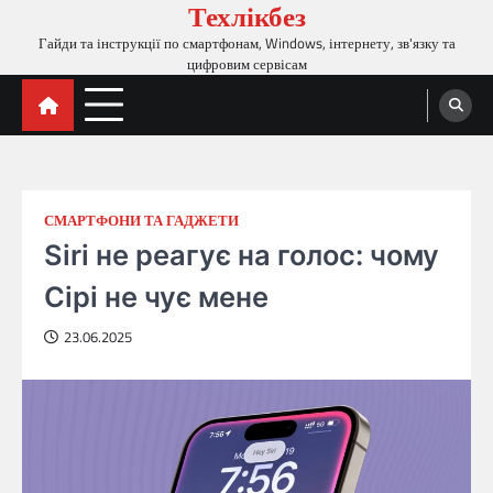
Техлікбез
Перейти
до
Гайди та інструкції по смартфонам, Windows, інтернету, зв'язку та
вмісту
цифровим сервісам
СМАРТФОНИ ТА ГАДЖЕТИ
Siri не реагує на голос: чому
Сірі не чує мене
23.06.2025