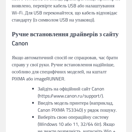
виявлено, перевірте кабель USB або налаштування
Wi-Fi. Для USB переконайтеся, що кабель відповідає
стандарту (із символом USB на упаковці).
Ручне встановлення драйверів з сайту
Canon
Якщо автоматичний спосіб не спрацював, час брати
справу у свої руки. Ручне встановлення надійніше,
особливо для специфічних моделей, на кшталт
PIXMA або imageRUNNER.
Зайдіть на офіційний сайт Canon
(https://www.canon.ru/support/).
Введіть модель принтера (наприклад,
Canon PIXMA TS3340) у рядок пошуку.
Виберіть свою операційну систему
(Windows 10 або 11, 32/64 біт). Якщо
не знаєте розрядність, натисніть Win +