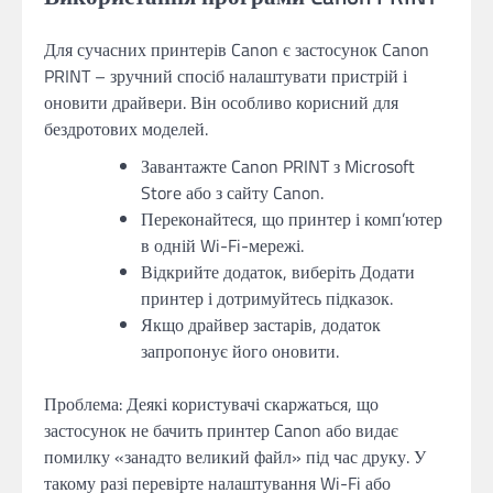
Для сучасних принтерів Canon є застосунок Canon
PRINT – зручний спосіб налаштувати пристрій і
оновити драйвери. Він особливо корисний для
бездротових моделей.
Завантажте Canon PRINT з Microsoft
Store або з сайту Canon.
Переконайтеся, що принтер і комп’ютер
в одній Wi-Fi-мережі.
Відкрийте додаток, виберіть Додати
принтер і дотримуйтесь підказок.
Якщо драйвер застарів, додаток
запропонує його оновити.
Проблема: Деякі користувачі скаржаться, що
застосунок не бачить принтер Canon або видає
помилку «занадто великий файл» під час друку. У
такому разі перевірте налаштування Wi-Fi або