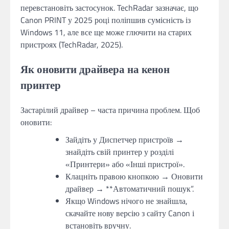
перевстановіть застосунок. TechRadar зазначає, що
Canon PRINT у 2025 році поліпшив сумісність із
Windows 11, але все ще може глючити на старих
пристроях (TechRadar, 2025).
Як оновити драйвера на кенон
принтер
Застарілий драйвер – часта причина проблем. Щоб
оновити:
Зайдіть у Диспетчер пристроїв →
знайдіть свій принтер у розділі
«Принтери» або «Інші пристрої».
Клацніть правою кнопкою → Оновити
драйвер → **Автоматичний пошук”.
Якщо Windows нічого не знайшла,
скачайте нову версію з сайту Canon і
встановіть вручну.