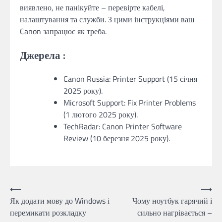
виявлено, не панікуйте – перевірте кабелі,
налаштування та служби. З цими інструкціями ваш
Canon запрацює як треба.
Джерела
:
Canon Russia: Printer Support (15 січня
2025 року).
Microsoft Support: Fix Printer Problems
(1 лютого 2025 року).
TechRadar: Canon Printer Software
Review (10 березня 2025 року).
Навігація
⟵
⟶
Як додати мову до Windows і
Чому ноутбук гарячий і
записів
перемикати розкладку
сильно нагрівається –