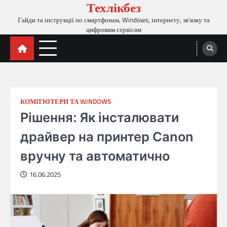
Техлікбез
Перейти
до
Гайди та інструкції по смартфонам, Windows, інтернету, зв'язку та
вмісту
цифровим сервісам
КОМП'ЮТЕРИ ТА WINDOWS
Рішення: Як інсталювати
драйвер на принтер Canon
вручну та автоматично
16.06.2025