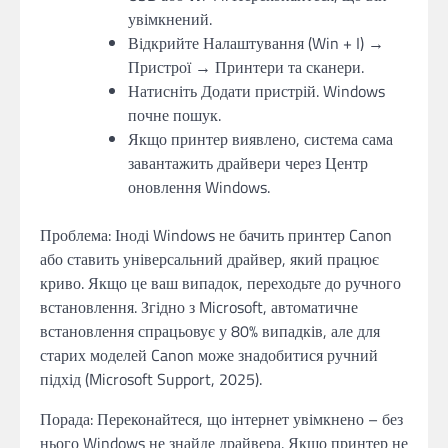
увімкнений.
Відкрийте Налаштування (Win + I) →
Пристрої → Принтери та сканери.
Натисніть Додати пристрій. Windows
почне пошук.
Якщо принтер виявлено, система сама
завантажить драйвери через Центр
оновлення Windows.
Проблема: Іноді Windows не бачить принтер Canon
або ставить універсальний драйвер, який працює
криво. Якщо це ваш випадок, переходьте до ручного
встановлення. Згідно з Microsoft, автоматичне
встановлення спрацьовує у 80% випадків, але для
старих моделей Canon може знадобитися ручний
підхід (Microsoft Support, 2025).
Порада: Переконайтеся, що інтернет увімкнено – без
нього Windows не знайде драйвера. Якщо принтер не