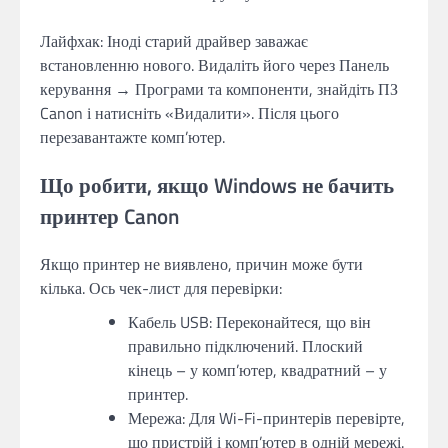
Лайфхак: Іноді старий драйвер заважає
встановленню нового. Видаліть його через Панель
керування → Програми та компоненти, знайдіть ПЗ
Canon і натисніть «Видалити». Після цього
перезавантажте комп’ютер.
Що робити, якщо Windows не бачить
принтер Canon
Якщо принтер не виявлено, причин може бути
кілька. Ось чек-лист для перевірки:
Кабель USB: Переконайтеся, що він
правильно підключений. Плоский
кінець – у комп’ютер, квадратний – у
принтер.
Мережа: Для Wi-Fi-принтерів перевірте,
що пристрій і комп’ютер в одній мережі.