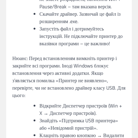
Pause/Break – там вказана версія.
Скачайте драйвер. Зазвичай це файл із
розширенням .exe.
Запустіть файл і дотримуйтесь
інструкцій. Не підключайте принтер до
вказівки програми – це важливо!
Нюанс: Перед встановленням вимкніть принтер і
закрийте всі програми. Іноді Windows блокує
встановлення через активні додатки. Якщо
з’являється помилка «Принтер не виявлено»,
перевірте, чи не встановлено драйвер класу USB. Для
цього:
Відкрийте Диспетчер пристроїв (Win +
X → Диспетчер пристроїв).
Знайдіть «Підтримка USB принтера»
або «Невідомий пристрій».
Клацніть правою кнопкою → Видалити