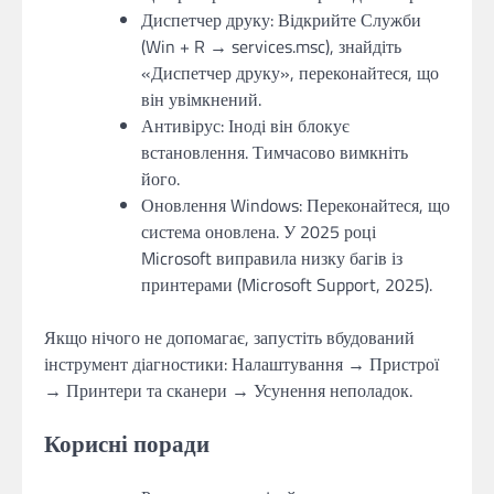
Диспетчер друку: Відкрийте Служби
(Win + R → services.msc), знайдіть
«Диспетчер друку», переконайтеся, що
він увімкнений.
Антивірус: Іноді він блокує
встановлення. Тимчасово вимкніть
його.
Оновлення Windows: Переконайтеся, що
система оновлена. У 2025 році
Microsoft виправила низку багів із
принтерами (Microsoft Support, 2025).
Якщо нічого не допомагає, запустіть вбудований
інструмент діагностики: Налаштування → Пристрої
→ Принтери та сканери → Усунення неполадок.
Корисні поради