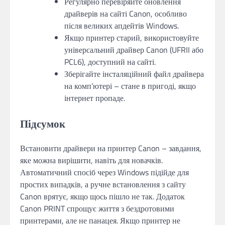
Регулярно перевіряйте оновлення
драйверів на сайті Canon, особливо
після великих апдейтів Windows.
Якщо принтер старий, використовуйте
універсальний драйвер Canon (UFRII або
PCL6), доступний на сайті.
Зберігайте інсталяційний файл драйвера
на комп’ютері – стане в пригоді, якщо
інтернет пропаде.
Підсумок
Встановити драйвери на принтер Canon – завдання,
яке можна вирішити, навіть для новачків.
Автоматичний спосіб через Windows підійде для
простих випадків, а ручне встановлення з сайту
Canon врятує, якщо щось пішло не так. Додаток
Canon PRINT спрощує життя з бездротовими
принтерами, але не панацея. Якщо принтер не