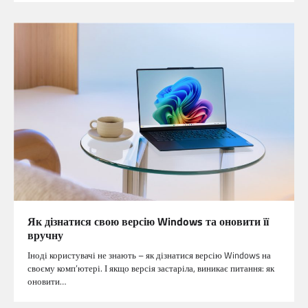
Як дізнатися свою версію Windows та оновити її
вручну
Іноді користувачі не знають – як дізнатися версію Windows на
своєму комп’ютері. І якщо версія застаріла, виникає питання: як
оновити…