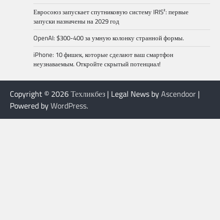
Евросоюз запускает спутниковую систему IRIS²: первые
запуски назначены на 2029 год
OpenAI: $300-400 за умную колонку странной формы.
iPhone: 10 фишек, которые сделают ваш смартфон
неузнаваемым. Откройте скрытый потенциал!
Copyright © 2026
Техликбез
| Legal News by
Ascendoor
|
Powered by
WordPress
.