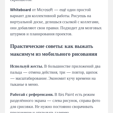
Whiteboard
от Microsoft — ещё один простой
вариант для коллективной работы. Рисуешь на
виртуальной доске, делишься ссылкой с коллегами,
они добавляют свои правки. Подходит для мозговых
штурмов и планирования проектов.
Практические советы: как выжать
максимум из мобильного рисования
Используй жесты.
В большинстве приложений два
пальца — отмена действия, три — повтор, щипок
— масштабирование. Экономит кучу времени на
тыканье в меню.
Работай с референсами.
В Ibis Paint есть режим
разделённого экрана — слева рисунок, справа фото
для срисовки. Не нужно постоянно сворачивать
приложение и открывать галерею.