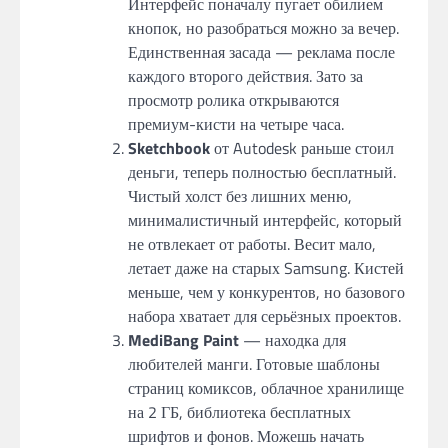
Интерфейс поначалу пугает обилием
кнопок, но разобраться можно за вечер.
Единственная засада — реклама после
каждого второго действия. Зато за
просмотр ролика открываются
премиум-кисти на четыре часа.
Sketchbook
от Autodesk раньше стоил
деньги, теперь полностью бесплатный.
Чистый холст без лишних меню,
минималистичный интерфейс, который
не отвлекает от работы. Весит мало,
летает даже на старых Samsung. Кистей
меньше, чем у конкурентов, но базового
набора хватает для серьёзных проектов.
MediBang Paint
— находка для
любителей манги. Готовые шаблоны
страниц комиксов, облачное хранилище
на 2 ГБ, библиотека бесплатных
шрифтов и фонов. Можешь начать