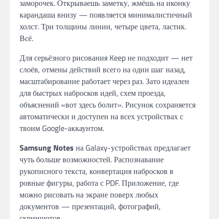
заморочек. Открываешь заметку, жмёшь на иконку
карандаша внизу — появляется минималистичный
холст. Три толщины линии, четыре цвета, ластик.
Всё.
Для серьёзного рисования Keep не подходит — нет
слоёв, отмены действий всего на один шаг назад,
масштабирование работает через раз. Зато идеален
для быстрых набросков идей, схем проезда,
объяснений «вот здесь болит». Рисунок сохраняется
автоматически и доступен на всех устройствах с
твоим Google-аккаунтом.
Samsung Notes
на Galaxy-устройствах предлагает
чуть больше возможностей. Распознавание
рукописного текста, конвертация набросков в
ровные фигуры, работа с PDF. Приложение, где
можно рисовать на экране поверх любых
документов — презентаций, фотографий,
скриншотов.