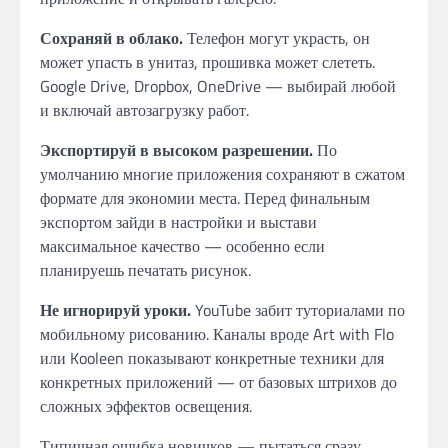
Сохраняй в облако.
Телефон могут украсть, он
может упасть в унитаз, прошивка может слететь.
Google Drive, Dropbox, OneDrive — выбирай любой
и включай автозагрузку работ.
Экспортируй в высоком разрешении.
По
умолчанию многие приложения сохраняют в сжатом
формате для экономии места. Перед финальным
экспортом зайди в настройки и выстави
максимальное качество — особенно если
планируешь печатать рисунок.
Не игнорируй уроки.
YouTube забит туториалами по
мобильному рисованию. Каналы вроде Art with Flo
или Kooleen показывают конкретные техники для
конкретных приложений — от базовых штрихов до
сложных эффектов освещения.
Типичная ошибка новичков — пытаться сразу