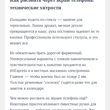
технические хитрости
Пальцами водить по стеклу — занятие для
терпеливых. Линии дрожат, мелкие детали
превращаются в кашу, рука постоянно задевает не те
кнопки. Профессионалы используют стилусы, и это
меняет всё.
Не обязательно брать дорогой фирменный.
Универсальные варианты с тонким наконечником и
чувствительностью к нажатию продаются на
AliExpress и в местных магазинах электроники.
Главное — чтобы кончик был не толще 2 мм.
Толстые резиновые “сосиски” годятся разве что для
заметок в календаре.
Чем можно рисовать на экране телефона ещё?
Некоторые приспосабливают ёмкостные ручки для
банкоматов — работает, но точность хромает. Для