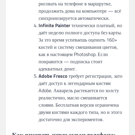
рисовать на телефоне в маршрутке,
продолжить дома на компьютере — всё
синхронизируется автоматически.
Infinite Painter
технически платный, но
даёт неделю полного доступа без карты.
За это время успеваешь оценить 160+
кистей и систему смешивания цветов,
как в настоящем Photoshop. Если
понравится — подписка стоит
адекватных денег.
Adobe Fresco
требует регистрации, зато
даёт доступ к легендарным кистям
Adobe. Акварель растекается по холсту
реалистично, масло смешивается
слоями. Бесплатная версия ограничена
двумя кистями каждого типа, но и этого
достаточно для экспериментов.
Как рисовать через экран телефона: