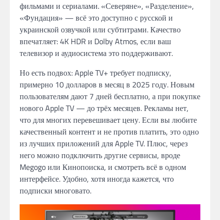
фильмами и сериалами. «Северяне», «Разделение»,
«Фундация» — всё это доступно с русской и
украинской озвучкой или субтитрами. Качество
впечатляет: 4K HDR и Dolby Atmos, если ваш
телевизор и аудиосистема это поддерживают.
Но есть подвох: Apple TV+ требует подписку,
примерно 10 долларов в месяц в 2025 году. Новым
пользователям дают 7 дней бесплатно, а при покупке
нового Apple TV — до трёх месяцев. Рекламы нет,
что для многих перевешивает цену. Если вы любите
качественный контент и не против платить, это одно
из лучших приложений для Apple TV. Плюс, через
него можно подключить другие сервисы, вроде
Megogo или Кинопоиска, и смотреть всё в одном
интерфейсе. Удобно, хотя иногда кажется, что
подписки многовато.