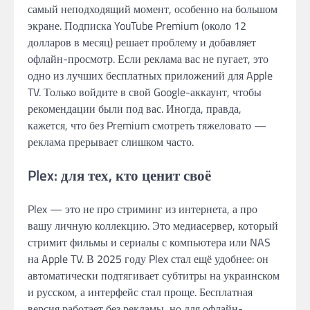
самый неподходящий момент, особенно на большом
экране. Подписка YouTube Premium (около 12
долларов в месяц) решает проблему и добавляет
офлайн-просмотр. Если реклама вас не пугает, это
одно из лучших бесплатных приложений для Apple
TV. Только войдите в свой Google-аккаунт, чтобы
рекомендации были под вас. Иногда, правда,
кажется, что без Premium смотреть тяжеловато —
реклама прерывает слишком часто.
Plex: для тех, кто ценит своё
Plex — это не про стриминг из интернета, а про
вашу личную коллекцию. Это медиасервер, который
стримит фильмы и сериалы с компьютера или NAS
на Apple TV. В 2025 году Plex стал ещё удобнее: он
автоматически подтягивает субтитры на украинском
и русском, а интерфейс стал проще. Бесплатная
версия работает без рекламы, но для офлайн-