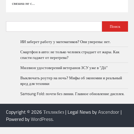
связана не с…
Поиск
ИИ заберет работу у математиков? Они уверены: нет.
Смартфон в авто: не только человек страдает от жары. Как
спасти гаджет от перегрева?
Миллион удостоверений ветеранов ЗСУ уже в “Дії”
Выключать роутер на ночь? Мифы об экономии и реальный
вред для техники
Samsung Fold: почти без линии. Главное обновление дисплея.
Copyright © 2026
Техликбез
| Legal News by
Ascendoor
|
Powered by
WordPress
.