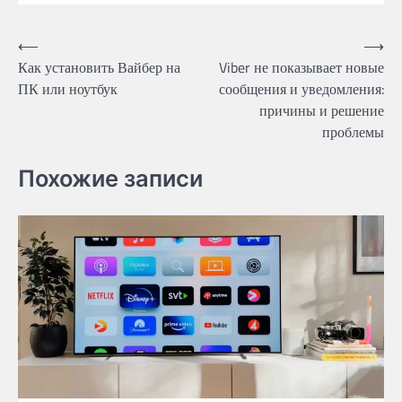
Post
⟵
⟶
Как установить Вайбер на
Viber не показывает новые
navigation
ПК или ноутбук
сообщения и уведомления:
причины и решение
проблемы
Похожие записи