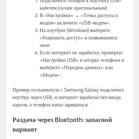
Подключите телефон к ноутбуку USB-
кабелем (лучше оригинальным).
В «Настройки» → «Точка доступа и
модем» включите «USB-модем».
На ноутбуке (Windows) выберите
«Разрешить доступ» в появившемся
окне.
Если интернет не заработал, проверьте
«Настройки USB» в шторке телефона и
выберите «Передача данных» или
«Модем».
Пример: пользователь с Samsung Galaxy подключил
ноутбук через USB, и интернет заработал без ввода
пароля, а телефон начал заряжаться.
Раздача через Bluetooth: запасной
вариант