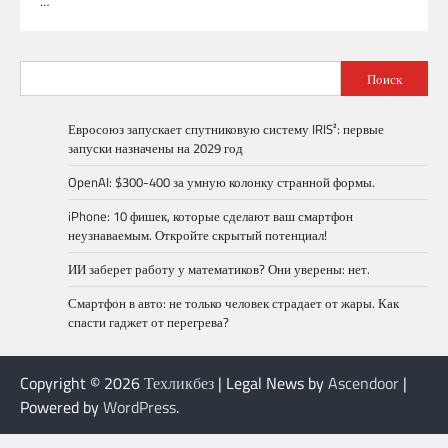
…
Поиск
Евросоюз запускает спутниковую систему IRIS²: первые
запуски назначены на 2029 год
OpenAI: $300-400 за умную колонку странной формы.
iPhone: 10 фишек, которые сделают ваш смартфон
неузнаваемым. Откройте скрытый потенциал!
ИИ заберет работу у математиков? Они уверены: нет.
Смартфон в авто: не только человек страдает от жары. Как
спасти гаджет от перегрева?
Copyright © 2026
Техликбез
| Legal News by
Ascendoor
|
Powered by
WordPress
.