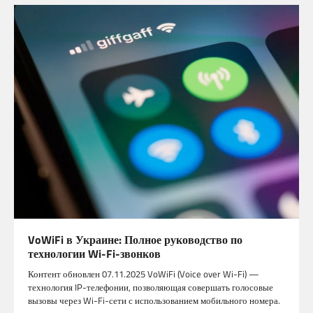
VoWiFi в Украине: Полное руководство по
технологии Wi-Fi-звонков
Контент обновлен 07.11.2025 VoWiFi (Voice over Wi-Fi) —
технология IP-телефонии, позволяющая совершать голосовые
вызовы через Wi-Fi-сети с использованием мобильного номера.