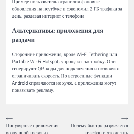
Пример: пользователь ограничил фоновые
обновления на ноутбуке и сэкономил 2 ГБ трафика за
день, раздавая интернет с телефона.
Альтернативы: приложения для
раздачи
Сторонние приложения, вроде Wi-Fi Tethering или
Portable Wi-Fi Hotspot, упрощают настройку. Они
генерируют QR-коды для подключения и позволяют
ограничивать скорость. Но встроенные функции
Android справляются не хуже, а приложения могут
показывать рекламу.
Post
⟵
⟶
Популярные приложения
Почему быстро разряжается
navigation
воздушной тревоги с
телефон и что делать