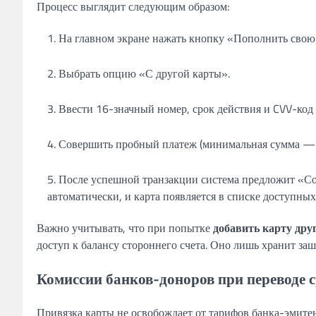
Процесс выглядит следующим образом:
На главном экране нажать кнопку «Пополнить свою 
Выбрать опцию «С другой карты».
Ввести 16-значный номер, срок действия и CVV-код
Совершить пробный платеж (минимальная сумма — 
После успешной транзакции система предложит «Со
автоматически, и карта появляется в списке доступн
Важно учитывать, что при попытке
добавить карту дру
доступ к балансу стороннего счета. Оно лишь хранит за
Комиссии банков-доноров при переводе с
Привязка карты не освобождает от тарифов банка-эмитен