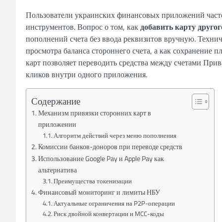
Пользователи украинских финансовых приложений част
инструментов. Вопрос о том, как
добавить карту друго
пополнений счета без ввода реквизитов вручную. Технич
просмотра баланса стороннего счета, а как сохранение 
карт позволяет переводить средства между счетами Пр
кликов внутри одного приложения.
Содержание
Механизм привязки сторонних карт в
приложении
Алгоритм действий через меню пополнения
Комиссии банков-доноров при переводе средств
Использование Google Pay и Apple Pay как
альтернатива
Преимущества токенизации
Финансовый мониторинг и лимиты НБУ
Актуальные ограничения на P2P-операции
Риск двойной конвертации и MCC-коды