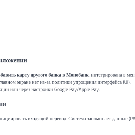
риложении
обавить карту другого банка в Монобанк
, интегрирована в ме
лавном экране нет из-за политики упрощения интерфейса (UI).
ции или через настройки Google Pay/Apple Pay.
ия
инициировать входящий перевод. Система запоминает данные (P