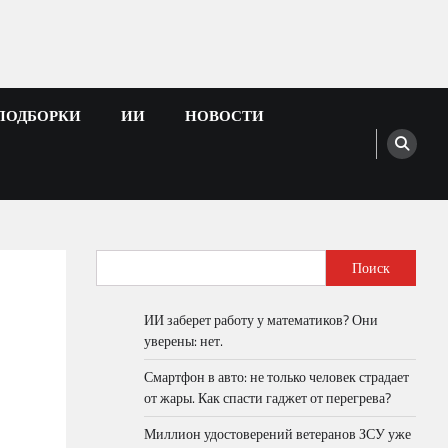
ПОДБОРКИ
ИИ
НОВОСТИ
Поиск
ИИ заберет работу у математиков? Они
уверены: нет.
Смартфон в авто: не только человек страдает
от жары. Как спасти гаджет от перегрева?
Миллион удостоверений ветеранов ЗСУ уже