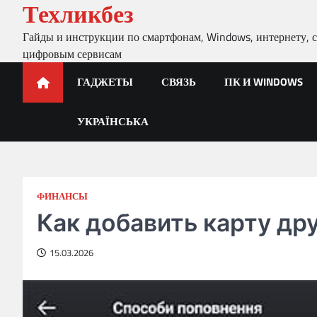
Техликбез
Skip
to
Гайды и инструкции по смартфонам, Windows, интернету, с
content
цифровым сервисам
ГАДЖЕТЫ
СВЯЗЬ
ПК И WINDOWS
УКРАЇНСЬКА
ФИНАНСЫ
Как добавить карту др
15.03.2026