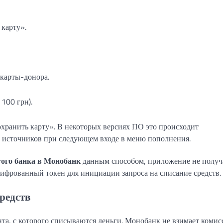
карту».
 карты-донора.
100 грн).
хранить карту». В некоторых версиях ПО это происходит
ых источников при следующем входе в меню пополнения.
гого банка в Монобанк
данным способом, приложение не получ
шифрованный токен для инициации запроса на списание средств.
редств
та, с которого списываются деньги. Монобанк не взимает комис