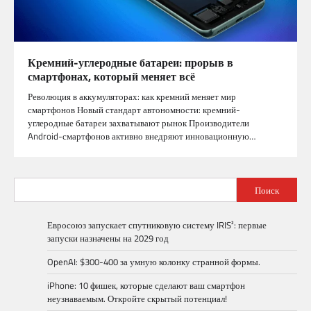
Кремний-углеродные батареи: прорыв в
смартфонах, который меняет всё
Революция в аккумуляторах: как кремний меняет мир
смартфонов Новый стандарт автономности: кремний-
углеродные батареи захватывают рынок Производители
Android-смартфонов активно внедряют инновационную…
Поиск
Евросоюз запускает спутниковую систему IRIS²: первые
запуски назначены на 2029 год
OpenAI: $300-400 за умную колонку странной формы.
iPhone: 10 фишек, которые сделают ваш смартфон
неузнаваемым. Откройте скрытый потенциал!