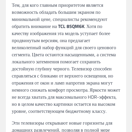
Тем, для кого главным приоритетом является
возможность обладать большим экраном по
минимальной цене, специалисты рекомендуют
обратить внимание на
TCL 85QM6K
. Хотя по
качеству изображения эта модель уступает более
продвинутым версиям, она предлагает
великолепный набор функций для своего ценового
сегмента. Цвета остаются насыщенными, а система
локального затемнения помогает сохранить
достойную глубину черного. Телевизор способен
справляться с бликами от верхнего освещения, но
отражения от окон и ламп напротив экрана могут
немного снижать комфорт просмотра. Яркости может
не всегда хватать для максимального HDR-эффекта,
но в целом качество картинки остается на высоком
уровне, соответствующем бюджетному классу.
Эти телевизоры открывают новые горизонты для
домашних развлечений, позволяя в полной мере