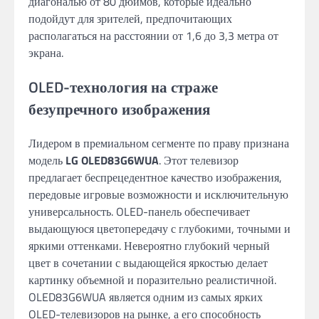
диагональю от 80 дюймов, которые идеально
подойдут для зрителей, предпочитающих
располагаться на расстоянии от 1,6 до 3,3 метра от
экрана.
OLED-технология на страже
безупречного изображения
Лидером в премиальном сегменте по праву признана
модель
LG OLED83G6WUA
. Этот телевизор
предлагает беспрецедентное качество изображения,
передовые игровые возможности и исключительную
универсальность. OLED-панель обеспечивает
выдающуюся цветопередачу с глубокими, точными и
яркими оттенками. Невероятно глубокий черный
цвет в сочетании с выдающейся яркостью делает
картинку объемной и поразительно реалистичной.
OLED83G6WUA является одним из самых ярких
OLED-телевизоров на рынке, а его способность