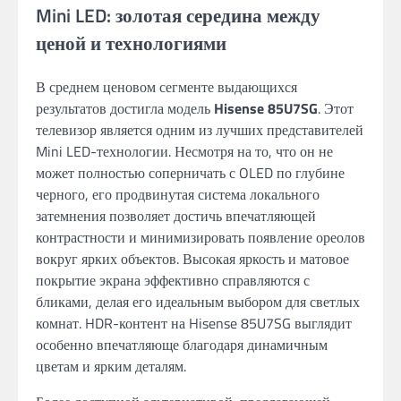
Mini LED: золотая середина между
ценой и технологиями
В среднем ценовом сегменте выдающихся
результатов достигла модель
Hisense 85U7SG
. Этот
телевизор является одним из лучших представителей
Mini LED-технологии. Несмотря на то, что он не
может полностью соперничать с OLED по глубине
черного, его продвинутая система локального
затемнения позволяет достичь впечатляющей
контрастности и минимизировать появление ореолов
вокруг ярких объектов. Высокая яркость и матовое
покрытие экрана эффективно справляются с
бликами, делая его идеальным выбором для светлых
комнат. HDR-контент на Hisense 85U7SG выглядит
особенно впечатляюще благодаря динамичным
цветам и ярким деталям.