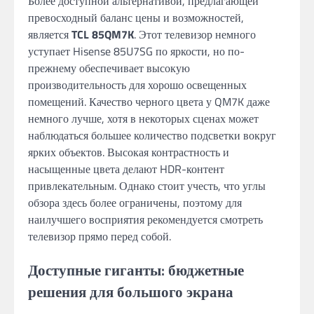
Более доступной альтернативой, предлагающей
превосходный баланс цены и возможностей,
является
TCL 85QM7K
. Этот телевизор немного
уступает Hisense 85U7SG по яркости, но по-
прежнему обеспечивает высокую
производительность для хорошо освещенных
помещений. Качество черного цвета у QM7K даже
немного лучше, хотя в некоторых сценах может
наблюдаться большее количество подсветки вокруг
ярких объектов. Высокая контрастность и
насыщенные цвета делают HDR-контент
привлекательным. Однако стоит учесть, что углы
обзора здесь более ограничены, поэтому для
наилучшего восприятия рекомендуется смотреть
телевизор прямо перед собой.
Доступные гиганты: бюджетные
решения для большого экрана