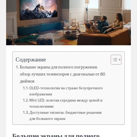
Содержание
Большие экраны для полного погружения:
обзор лучших телевизоров с диагональю от 80
дюймов
OLED-технология на страже безупречного
изображения
Mini LED: золотая середина между ценой и
технологиями
Доступные гиганты: бюджетные решения
для большого экрана
Большие экраны для полного