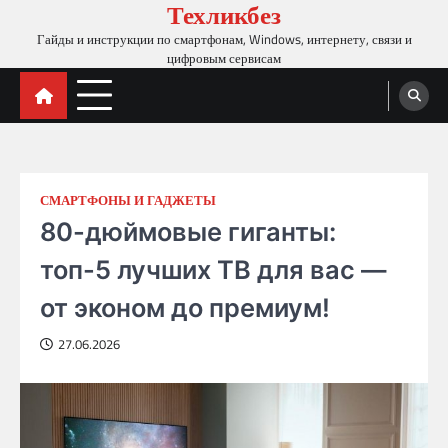
Техликбез
Skip
to
Гайды и инструкции по смартфонам, Windows, интернету, связи и
content
цифровым сервисам
СМАРТФОНЫ И ГАДЖЕТЫ
80-дюймовые гиганты:
топ-5 лучших ТВ для вас —
от эконом до премиум!
27.06.2026