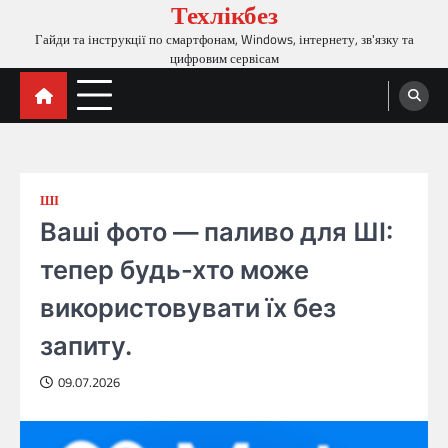
Техлікбез
Перейти
до
Гайди та інструкції по смартфонам, Windows, інтернету, зв'язку та
вмісту
цифровим сервісам
ШІ
Ваші фото — паливо для ШІ:
тепер будь-хто може
використовувати їх без
запиту.
09.07.2026