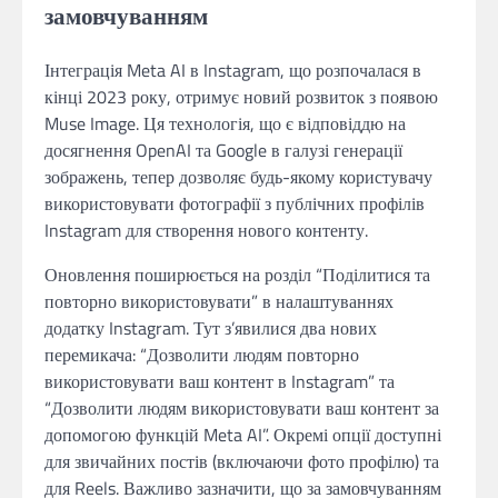
замовчуванням
Інтеграція Meta AI в Instagram, що розпочалася в
кінці 2023 року, отримує новий розвиток з появою
Muse Image. Ця технологія, що є відповіддю на
досягнення OpenAI та Google в галузі генерації
зображень, тепер дозволяє будь-якому користувачу
використовувати фотографії з публічних профілів
Instagram для створення нового контенту.
Оновлення поширюється на розділ “Поділитися та
повторно використовувати” в налаштуваннях
додатку Instagram. Тут з’явилися два нових
перемикача: “Дозволити людям повторно
використовувати ваш контент в Instagram” та
“Дозволити людям використовувати ваш контент за
допомогою функцій Meta AI”. Окремі опції доступні
для звичайних постів (включаючи фото профілю) та
для Reels. Важливо зазначити, що за замовчуванням