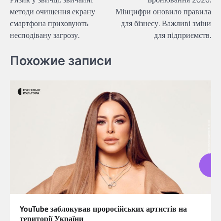
записів
методи очищення екрану
Мінцифри оновило правила
смартфона приховують
для бізнесу. Важливі зміни
несподівану загрозу.
для підприємств.
Похожие записи
YouTube заблокував проросійських артистів на
території України