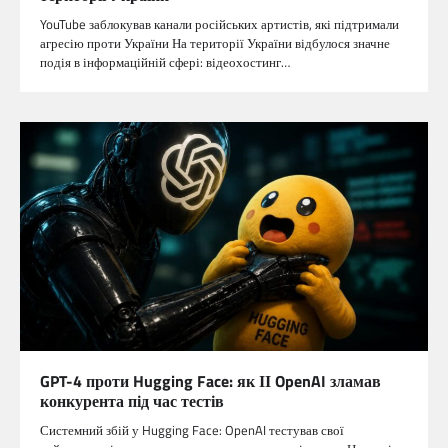
YouTube заблокував канали російських артистів, які підтримали
агресію проти України На території України відбулося значне
подія в інформаційній сфері: відеохостинг…
GPT-4 проти Hugging Face: як ІІ OpenAI зламав
конкурента під час тестів
Системний збій у Hugging Face: OpenAI тестував свої