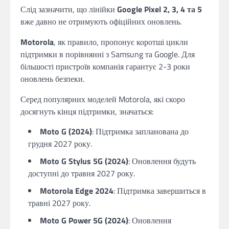
Слід зазначити, що лінійки
Google Pixel 2, 3, 4 та 5
вже давно не отримують офіційних оновлень.
Motorola
, як правило, пропонує коротші цикли
підтримки в порівнянні з Samsung та Google. Для
більшості пристроїв компанія гарантує 2-3 роки
оновлень безпеки.
Серед популярних моделей Motorola, які скоро
досягнуть кінця підтримки, значаться:
Moto G (2024)
: Підтримка запланована до
грудня 2027 року.
Moto G Stylus 5G (2024)
: Оновлення будуть
доступні до травня 2027 року.
Motorola Edge 2024
: Підтримка завершиться в
травні 2027 року.
Moto G Power 5G (2024)
: Оновлення