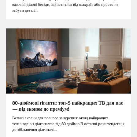
важливі ділові бесіди, захиститися від шахраїв або просто не
забути деталі…
80-дюймові гіганти: топ-5 найкращих ТВ для вас
— від економ до преміум!
Великі екрани для повного занурення: огляд найкращих
телевізорів з діагоналлю від 80 дюймів В останні роки тенденція
до збільшення діагоналі…