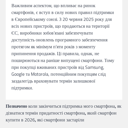
Важливим аспектом, що впливає на ринок
смартфонів, є вступ в силу нових правил підтримки
в Європейському союзі. З 20 червня 2025 року для
всіх нових пристроїв, що продаються на території
ЄС, виробники зобов’язані забезпечувати
доступність оновлень програмного забезпечення
протягом як мінімум п’яти років з моменту
припинення продажів. Ці правила, однак, не
поширюються на раніше випущені смартфони. Тому
при покупці вживаних пристроїв від Samsung,
Google та Motorola, потенційним покупцям слід
заздалегідь враховувати термін залишкової
підтримки.
Позначено
коли закінчиться підтримка мого смартфона
,
як
дізнатися термін придатності смартфона
,
який смартфон
купити в 2026
,
які смартфони застаріли