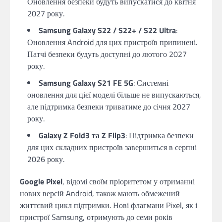
Оновлення безпеки будуть випускатися до квітня
2027 року.
Samsung Galaxy S22 / S22+ / S22 Ultra
:
Оновлення Android для цих пристроїв припинені.
Патчі безпеки будуть доступні до лютого 2027
року.
Samsung Galaxy S21 FE 5G
: Системні
оновлення для цієї моделі більше не випускаються,
але підтримка безпеки триватиме до січня 2027
року.
Galaxy Z Fold3 та Z Flip3
: Підтримка безпеки
для цих складних пристроїв завершиться в серпні
2026 року.
Google Pixel
, відомі своїм пріоритетом у отриманні
нових версій Android, також мають обмежений
життєвий цикл підтримки. Нові флагмани Pixel, як і
пристрої Samsung, отримують до семи років