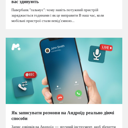
вас здивують
Павербанк “гальмує”: чому навіть потужний пристрій
заряджається годинами і як це виправити В наш час, коли
мобільні пристрої стали невід’ємною…
Як записувати розмови на Андроїд: реально діючі
способи
Запис дзвінків на Андроїд — зручний інструмент, щоб зберегти