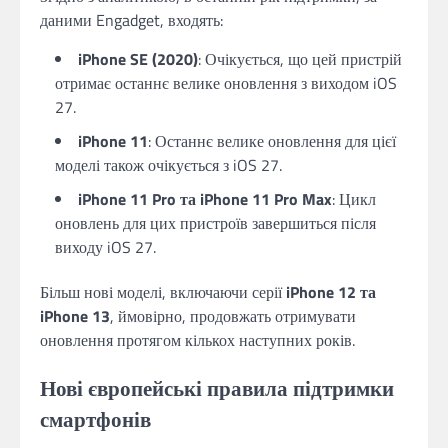
даними Engadget, входять:
iPhone SE (2020)
: Очікується, що цей пристрій
отримає останнє велике оновлення з виходом iOS
27.
iPhone 11
: Останнє велике оновлення для цієї
моделі також очікується з iOS 27.
iPhone 11 Pro та iPhone 11 Pro Max
: Цикл
оновлень для цих пристроїв завершиться після
виходу iOS 27.
Більш нові моделі, включаючи серії
iPhone 12 та
iPhone 13
, ймовірно, продовжать отримувати
оновлення протягом кількох наступних років.
Нові європейські правила підтримки
смартфонів