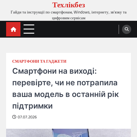
Техлікбез
Перейти
до
Гайди та інструкції по смартфонам, Windows, інтернету, зв'язку та
вмісту
цифровим сервісам
СМАРТФОНИ ТА ГАДЖЕТИ
Смартфони на виході:
перевірте, чи не потрапила
ваша модель в останній рік
підтримки
07.07.2026