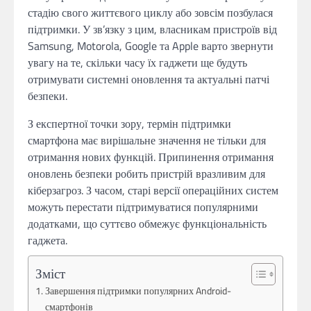
стадію свого життєвого циклу або зовсім позбулася
підтримки. У зв’язку з цим, власникам пристроїв від
Samsung, Motorola, Google та Apple варто звернути
увагу на те, скільки часу їх гаджети ще будуть
отримувати системні оновлення та актуальні патчі
безпеки.
З експертної точки зору, термін підтримки
смартфона має вирішальне значення не тільки для
отримання нових функцій. Припинення отримання
оновлень безпеки робить пристрій вразливим для
кіберзагроз. З часом, старі версії операційних систем
можуть перестати підтримуватися популярними
додатками, що суттєво обмежує функціональність
гаджета.
Зміст
Завершення підтримки популярних Android-
смартфонів