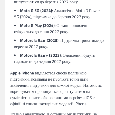
випускаються до березня 2027 року.
Moto G 5G (2024)
: Аналогічно Moto G Power
5G (2024), підтримка до березня 2027 року.
Moto G Play (2024)
: Останні оновлення
очікуються до січня 2027 року.
Motorola Razr (2023)
: Підтримка триватиме до
вересня 2027 року.
Motorola Razr+ (2023)
: Оновлення будуть
надходити до червня 2027 року.
Apple iPhone
виділяється своєю політикою
підтримки. Компанія не публікує точні дати
закінчення підтримки для кожної моделі. Натомість,
користувачам пропонується орієнтуватися на
сумісність пристроїв з останніми версіями iOS та
офіційні списки застарілих моделей iPhone.
Згідно з аналітикою, в останній рік підтримки, за