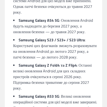
системи Android для цієї моделі вже припинені.
Однак патчі безпеки очікуються до травня 2027
року.
Samsung Galaxy A54 5G
: Оновлення Android
будуть надходити до березня 2027 року, а
оновлення безпеки — до травня 2027 року.
Samsung Galaxy S23 / S23+ / S23 Ultra
:
Користувачі цих флагманів зможуть розраховувати
на оновлення Android до лютого 2027 року, а
патчі безпеки — до лютого 2028 року.
Samsung Galaxy Z Fold4 та Z Flip4
: Останні
великі оновлення Android для цих складних
пристроїв очікуються в серпні 2026 року.
Підтримка безпеки триватиме до серпня 2027
року.
Samsung Galaxy A53 5G
: Великі оновлення
операційної системи для цієї моделі вже завершені.