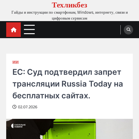
Техликбез
Skip
to
Гайды и инструкции по смартфонам, Windows, интернету, связи и
content
цифровым сервисам
ИИ
ЕС: Суд подтвердил запрет
трансляции Russia Today на
бесплатных сайтах.
02.07.2026