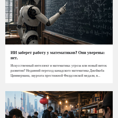
ИИ заберет работу у математиков? Они уверены:
нет.
Искусственный интеллект и математика: угроза или новый виток
развития? Недавний переход канадского математика Джейкоба
Циммермана, лауреата престижной Филдсовской медали, в…