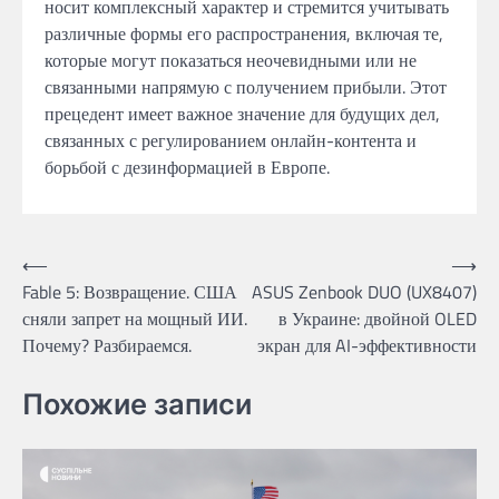
носит комплексный характер и стремится учитывать
различные формы его распространения, включая те,
которые могут показаться неочевидными или не
связанными напрямую с получением прибыли. Этот
прецедент имеет важное значение для будущих дел,
связанных с регулированием онлайн-контента и
борьбой с дезинформацией в Европе.
Post
⟵
⟶
Fable 5: Возвращение. США
ASUS Zenbook DUO (UX8407)
navigation
сняли запрет на мощный ИИ.
в Украине: двойной OLED
Почему? Разбираемся.
экран для AI-эффективности
Похожие записи