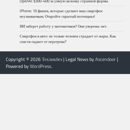
OpenAI: $300-400 за умную колонку странной формы.
iPhone: 10 фишек, которые сделают ваш смартфон
неузнаваемым. Откройте скрытый потенциал!
ИИ заберет работу у математиков? Они уверены: нет.
Смартфон в авто: не только человек страдает от жары. Как
спасти гаджет от перегрева?
Copyright © 2026
Техликбез
| Legal News by
Ascendoor
|
Powered by
WordPress
.